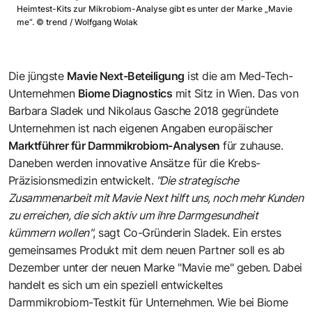
Heimtest-Kits zur Mikrobiom-Analyse gibt es unter der Marke „Mavie
me“.
©
trend / Wolfgang Wolak
Die jüngste
Mavie Next-Beteiligung
ist die am Med-Tech-
Unternehmen
Biome Diagnostics
mit Sitz in Wien. Das von
Barbara Sladek und Nikolaus Gasche 2018 gegründete
Unternehmen ist nach eigenen Angaben europäischer
Marktführer für Darmmikrobiom-Analysen
für zuhause.
Daneben werden innovative Ansätze für die Krebs-
Präzisionsmedizin entwickelt.
"Die strategische
Zusammenarbeit mit Mavie Next hilft uns, noch mehr Kunden
zu erreichen, die sich aktiv um ihre Darmgesundheit
kümmern wollen"
, sagt Co-Gründerin Sladek. Ein erstes
gemeinsames Produkt mit dem neuen Partner soll es ab
Dezember unter der neuen Marke "Mavie me" geben. Dabei
handelt es sich um ein speziell entwickeltes
Darmmikrobiom-Testkit für Unternehmen. Wie bei Biome