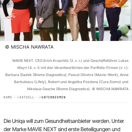
©
MISCHA NAWRATA
MAVIE NEXT. CEO Erich Kruschitz (2. v. r.) und Geschäftsführer Lukas
Mayrl (4. v. l) mit den Verantwortlichen der Portfolio-Firmen (v. l.):
Barbara Sladek (Biome Diagnostics), Pascal Oliveira (Mavie-Work), Anna
Barbulescu (Lifely), Robert und Angelika Pozdena (Cura Domo) und
Nikolaus Gasche (Biome Diagnostics).
©
MISCHA NAWRATA
HOME
AKTUELL
UNTERNEHMEN
Die Uniqa will zum Gesundheitsanbieter werden. Unter
der Marke MAVIE NEXT sind erste Beteiligungen und