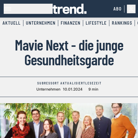
ABO
AKTUELL
UNTERNEHMEN
FINANZEN
LIFESTYLE
RANKINGS
Mavie Next - die junge
Gesundheitsgarde
SUBRESSORT
AKTUALISIERT
LESEZEIT
Unternehmen
10.01.2024
9 min