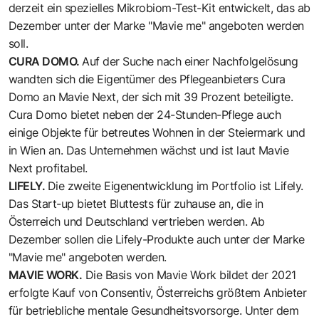
derzeit ein spezielles Mikrobiom-Test-Kit entwickelt, das ab
Dezember unter der Marke "Mavie me" angeboten werden
soll.
CURA DOMO
.
Auf der Suche nach einer Nachfolgelösung
wandten sich die Eigentümer des Pflegeanbieters Cura
Domo an Mavie Next, der sich mit 39 Prozent beteiligte.
Cura Domo bietet neben der 24-Stunden-Pflege auch
einige Objekte für betreutes Wohnen in der Steiermark und
in Wien an. Das Unternehmen wächst und ist laut Mavie
Next profitabel.
LIFELY
.
Die zweite Eigenentwicklung im Portfolio ist Lifely.
Das Start-up bietet Bluttests für zuhause an, die in
Österreich und Deutschland vertrieben werden. Ab
Dezember sollen die Lifely-Produkte auch unter der Marke
"Mavie me" angeboten werden.
MAVIE WORK
.
Die Basis von Mavie Work bildet der 2021
erfolgte Kauf von Consentiv, Österreichs größtem Anbieter
für betriebliche mentale Gesundheitsvorsorge. Unter dem