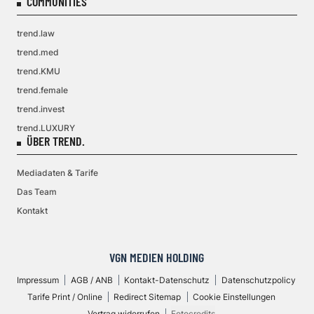
COMMUNITIES
trend.law
trend.med
trend.KMU
trend.female
trend.invest
trend.LUXURY
ÜBER TREND.
Mediadaten & Tarife
Das Team
Kontakt
VGN MEDIEN HOLDING
Impressum
AGB / ANB
Kontakt-Datenschutz
Datenschutzpolicy
Tarife Print / Online
Redirect Sitemap
Cookie Einstellungen
Vertrag widerrufen
Fotocredits